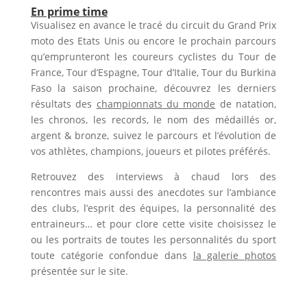
En prime time
Visualisez en avance le tracé du circuit du Grand Prix
moto des Etats Unis ou encore le
prochain parcours
qu’emprunteront les coureurs cyclistes du Tour de
France, Tour d’Espagne, Tour d’Italie, Tour du Burkina
Faso la saison prochaine, découvrez les
derniers
résultats
des
championnats du monde
de natation,
les chronos, les records, le nom des médaillés or,
argent & bronze, suivez le parcours et l’évolution de
vos athlètes, champions, joueurs et pilotes préférés.
Retrouvez des interviews à chaud lors des
rencontres mais aussi des
anecdotes
sur l’ambiance
des clubs, l’esprit des équipes, la personnalité des
entraineurs… et pour clore cette visite choisissez le
ou les portraits de toutes les personnalités du sport
toute catégorie confondue dans
la galerie photos
présentée sur le site.