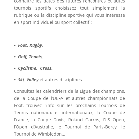
connaître les dates des futures rencontres et autes
tournois sportifs choisissez tout simplement la
rubrique ou la discipline sportive qui vous intéresse
en sport individuel ou sport collectif :
• Foot,
Rugby,
• Golf,
Tennis,
•
Cyclisme,
Cross,
•
Ski,
Volley
et autres disciplines.
Consultez les calendriers de la
Ligue des champions
,
de la
Coupe de l’UEFA
et autres championnats de
Foot, trouvez l’info sur les prochains Tournois de
Tennis nationaux et internationaux, la Coupe de
France, la Coupe Davis, Roland Garros, l’US Open,
l’Open d’Australie, le Tournoi de Paris-Bercy, le
Tournoi de Wimbledon…