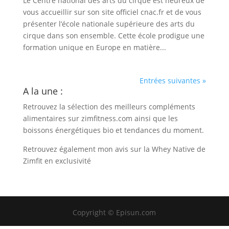
Le Centre national des arts du cirque est heureux de
vous accueillir sur son site officiel cnac.fr et de vous
présenter l’école nationale supérieure des arts du
cirque dans son ensemble. Cette école prodigue une
formation unique en Europe en matière...
Entrées suivantes »
A la une :
Retrouvez la sélection des meilleurs compléments
alimentaires sur
zimfitness.com
ainsi que les
boissons énergétiques bio et tendances du moment.
Retrouvez également
mon avis sur la Whey Native de
Zimfit en exclusivité
Copyright © Episun.com