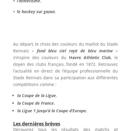
• l’athlétisme
,
• le hockey sur gazon
.
Au départ, le choix des couleurs du maillot du Stade
Rennais
– fond bleu ciel rayé de bleu marine –
s’inspire des couleurs du
Havre Athletic Club
, le
doyen
des clubs français, fondé en 1872. Retrouvez
l’actualité en direct de l’équipe professionnelle du
Stade Rennais dans sa participation aux différentes
compétitions comme :
la Coupe de la Ligue
,
la Coupe de France
,
la Ligue 1 jusqu’à la
Coupe d’Europe.
Les dernières brèves
Découvrez tous les résultats des matchs et